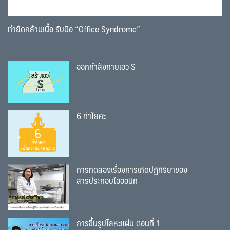
ท่ายืดกล้ามเนื้อ รับมือ “Office Syndrome”
ออกกำลังกายเอว S
6 ท่าโยคะ
การทดลองเรื่องการเกิดปฏิกิริยาของ
สารประกอบไอออนิก
การขึ้นรูปโลหะแผ่น ตอนที่ 1