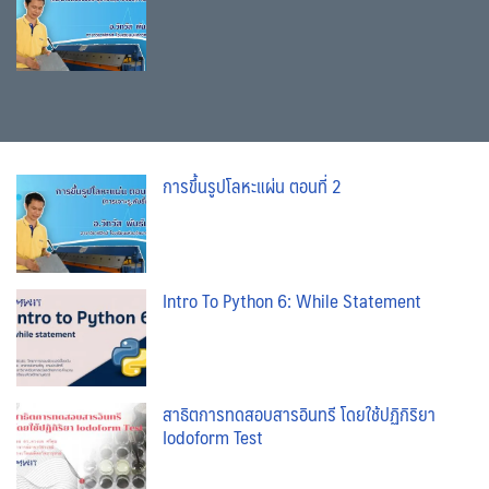
การขึ้นรูปโลหะแผ่น ตอนที่ 2
Intro To Python 6: While Statement
สาธิตการทดสอบสารอินทรี โดยใช้ปฏิกิริยา
Iodoform Test