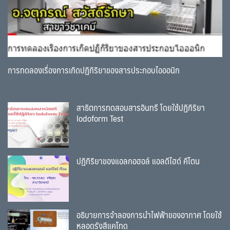
การทดลองเรื่องการเกิดปฏิกิริยาของสารประกอบไอออนิก
สาธิตการทดสอบสารอินทรี โดยใช้ปฏิกิริยา
Iodoform Test
ปฏิกิริยาของแอลกอฮอล์ แอลดีไฮด์ คีโตน
อธิบายการจำลองการนำไฟฟ้าของอากาศ โดยใช้
หลอดรังสีแคโทด