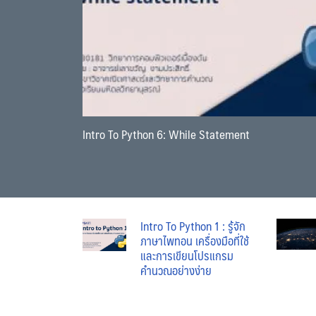
Intro To Python 6: While Statement
Intro To Python 1 : รู้จัก
ภาษาไพทอน เครื่องมือที่ใช้
และการเขียนโปรแกรม
คำนวณอย่างง่าย