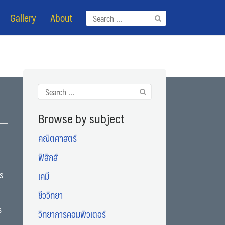
Gallery
About
Search
for:
Search
for:
Browse by subject
คณิตศาสตร์
ฟิสิกส์
าร
เคมี
ชีววิทยา
s
วิทยาการคอมพิวเตอร์