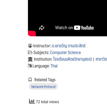
Instructor:
อ.เลาขวัญ งามประสิทธ์
Subjects:
Computer Science
Institution:
โรงเรียนมหิดลวิทยานุสรณ์
|
สาขาวิ
Language:
Thai
Related Tags
Network Protocol
72 total views