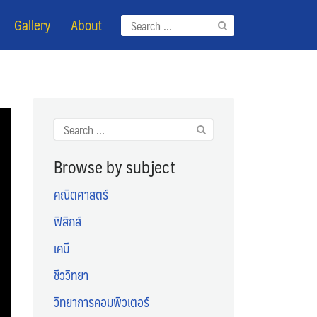
Gallery
About
Search
for:
Search
for:
Browse by subject
คณิตศาสตร์
ฟิสิกส์
เคมี
ชีววิทยา
วิทยาการคอมพิวเตอร์