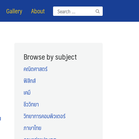
Gallery
About
Search
for:
Browse by subject
คณิตศาสตร์
ฟิสิกส์
เคมี
ชีววิทยา
วิทยาการคอมพิวเตอร์
ย
ภาษาไทย