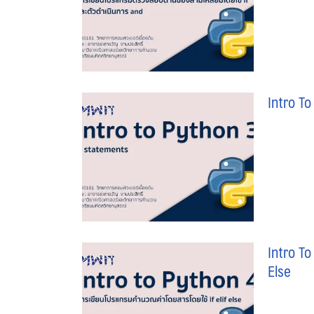
Intro T
Intro To
Else