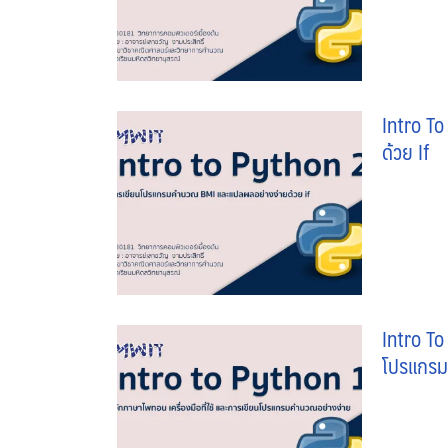
Intro T
ด้วย If
Intro To 
โปรแกรม