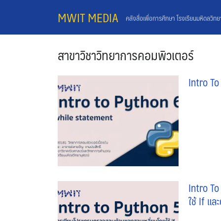
Skip
MWIT MEDIA
คลังสื่อเพื่อการศึกษา โรงเรียนมหิดลวิท
to
content
สาขาวิชาวิทยาการคอมพิวเตอร์
Intro T
Intro T
ใช้ If แ