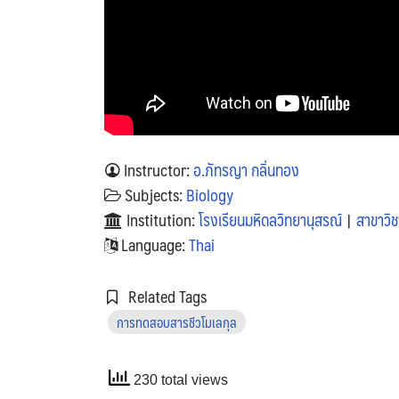
Instructor:
อ.ภัทรญา กลิ่นทอง
Subjects:
Biology
Institution:
โรงเรียนมหิดลวิทยานุสรณ์
|
สาขาวิช
Language:
Thai
Related Tags
การทดสอบสารชีวโมเลกุล
230 total views