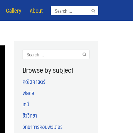
Gallery
About
Search
for:
Search
for:
Browse by subject
คณิตศาสตร์
ฟิสิกส์
เคมี
ชีววิทยา
วิทยาการคอมพิวเตอร์