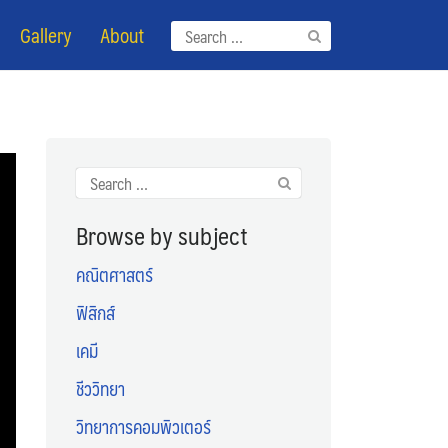
Gallery
About
Search
for:
Search
for:
Browse by subject
คณิตศาสตร์
ฟิสิกส์
เคมี
ชีววิทยา
วิทยาการคอมพิวเตอร์