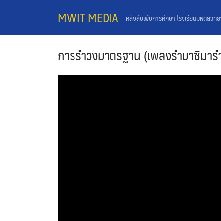
Skip
MWIT MEDIA
คลังสื่อเพื่อการศึกษา โรงเรียนมหิดลวิท
to
content
การรำวงมาตรฐาน (เพลงรำมาซิมาร