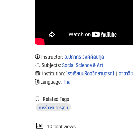
Instructor:
อ.ปภากร วงศ์ศิลปกุล
Subjects:
Social Science & Art
Institution:
โรงเรียนมหิดลวิทยานุสรณ์
|
สาขาวิ
Language:
Thai
Related Tags
การรำวงมาตรฐาน
110 total views