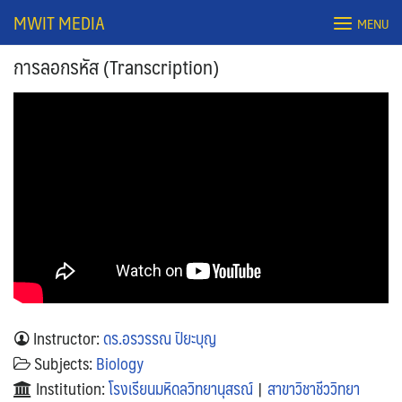
Skip
MWIT MEDIA
MENU
to
content
การลอกรหัส (Transcription)
Search
for:
Instructor:
ดร.อรวรรณ ปิยะบุญ
Subjects:
Biology
Institution:
โรงเรียนมหิดลวิทยานุสรณ์
|
สาขาวิชาชีววิทยา