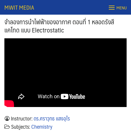
Skip
MWIT MEDIA
MENU
to
content
จำลองการนำไฟฟ้าของอากาศ ตอนที่ 1 หลอดรังสี
แคโทด แบบ Electrostatic
Search
for:
Instructor:
ดร.ศราวุทธ แสงอุไร
Subjects:
Chemistry