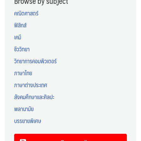
Browse by subject
คณิตศาสตร์
ฟิสิกส์
เคมี
ชีววิทยา
วิทยาการคอมพิวเตอร์
ภาษาไทย
ภาษาต่างประเทศ
สังคมศึกษาและศิลปะ
พลานามัย
บรรยายพิเศษ