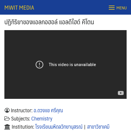
Skip
MWIT MEDIA
MENU
to
content
ปฏิกิริยาของแอลกอฮอล์ แอลดีไฮด์ คีโตน
Search
for:
Instructor:
อ.ดวงแข ศรีคุณ
Subjects:
Chemistry
Institution:
โรงเรียนมหิดลวิทยานุสรณ์
|
สาขาวิชาเคมี