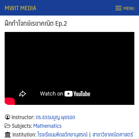
Skip
MWIT MEDIA
MENU
to
content
ฝึกทำโจทย์เรขาคณิต Ep.2
Search
for:
Instructor:
ดร.ธรรมนูญ ผุยรอด
Subjects:
Mathematics
Institution:
โรงเรียนมหิดลวิทยานุสรณ์
|
สาขาวิชาคณิตศาสตร์