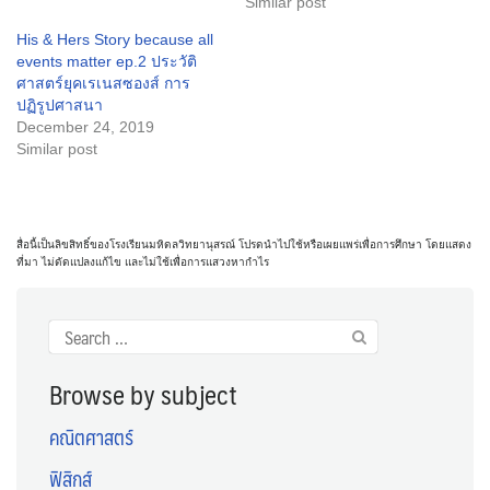
Similar post
His & Hers Story because all
events matter ep.2 ประวัติ
ศาสตร์ยุคเรเนสซองส์ การ
ปฏิรูปศาสนา
December 24, 2019
Similar post
สื่อนี้เป็นลิขสิทธิ์ของโรงเรียนมหิดลวิทยานุสรณ์ โปรดนำไปใช้หรือเผยแพร่เพื่อการศึกษา โดยแสดง
ที่มา ไม่ดัดแปลงแก้ไข และไม่ใช้เพื่อการแสวงหากำไร
Search
for:
Browse by subject
คณิตศาสตร์
ฟิสิกส์