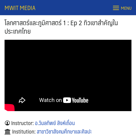
Skip
MWIT MEDIA
MENU
to
content
โลกศาสตร์และภูมิศาสตร์ 1 : Ep 2 ทิวเขาสำคัญใน
ประเทศไทย
Search
for:
Instructor:
อ.วิมลทิพย์ สิงห์เถื่อน
Institution:
สาขาวิชาสังคมศึกษาและศิลปะ