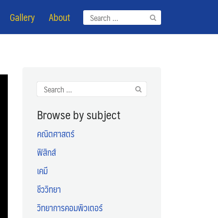
Gallery
About
Search
for:
Search
for:
Browse by subject
คณิตศาสตร์
ฟิสิกส์
เคมี
ชีววิทยา
วิทยาการคอมพิวเตอร์