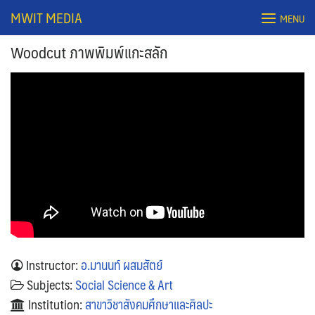
Skip
MWIT MEDIA
MENU
to
content
Woodcut ภาพพิมพ์แกะสลัก
Search
for:
Instructor:
อ.มานนท์ ผสมสัตย์
Subjects:
Social Science & Art
Institution:
สาขาวิชาสังคมศึกษาและศิลปะ