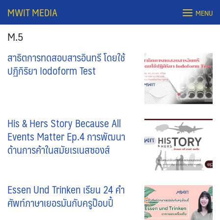
Skip
MWIT MEDIA
MENU
to
content
M.5
สาธิตการทดสอบสารอินทรี โดยใช้
ปฏิกิริยา Iodoform Test
His & Hers Story Because All
Events Matter Ep.4 การพัฒนา
Search
ด้านการค้าในสมัยเรเนสซองส์
for:
Essen Und Trinken เรียน 24 คำ
ศัพท์ภาษาเยอรมันกับครูป๊อบปี้