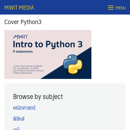
Skip
MWIT MEDIA
MENU
to
content
Cover Python3
Search
for:
Browse by subject
คณิตศาสตร์
ฟิสิกส์
เคมี