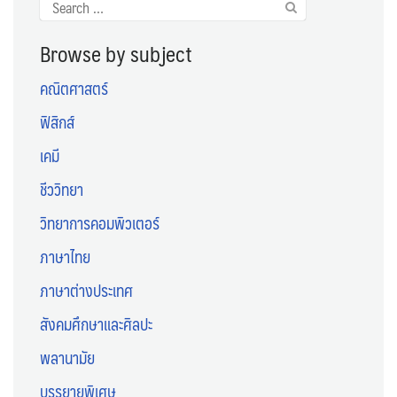
Search
for:
Browse by subject
คณิตศาสตร์
ฟิสิกส์
เคมี
ชีววิทยา
วิทยาการคอมพิวเตอร์
ภาษาไทย
ภาษาต่างประเทศ
สังคมศึกษาและศิลปะ
พลานามัย
บรรยายพิเศษ