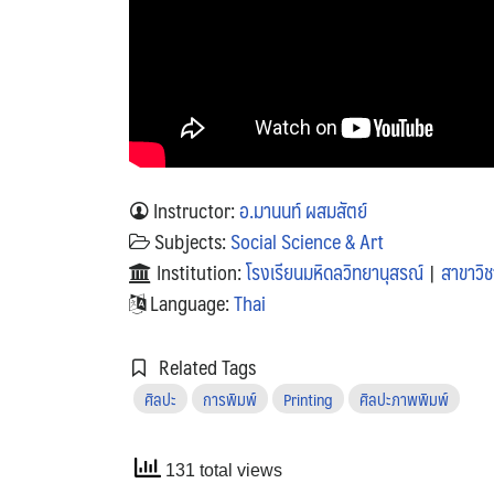
Instructor:
อ.มานนท์ ผสมสัตย์
Subjects:
Social Science & Art
Institution:
โรงเรียนมหิดลวิทยานุสรณ์
|
สาขาวิ
Language:
Thai
Related Tags
ศิลปะ
การพิมพ์
Printing
ศิลปะภาพพิมพ์
131 total views