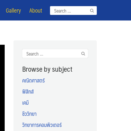
Gallery
About
Search
for:
Search
for:
Browse by subject
คณิตศาสตร์
ฟิสิกส์
เคมี
ชีววิทยา
วิทยาการคอมพิวเตอร์