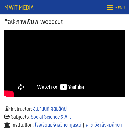
Skip
MWIT MEDIA
MENU
to
content
ศิลปะภาพพิมพ์ Woodcut
Search
for:
Instructor:
อ.มานนท์ ผสมสัตย์
Subjects:
Social Science & Art
Institution:
โรงเรียนมหิดลวิทยานุสรณ์
|
สาขาวิชาสังคมศึกษา