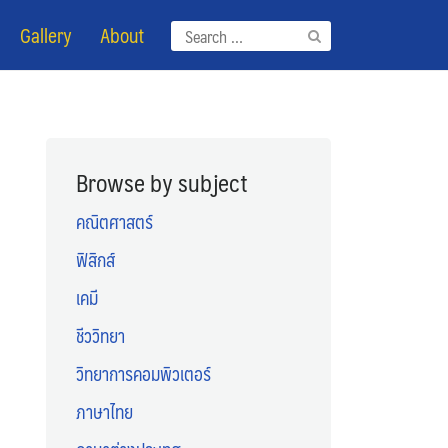
Gallery
About
Search
for:
Browse by subject
คณิตศาสตร์
ฟิสิกส์
เคมี
ชีววิทยา
วิทยาการคอมพิวเตอร์
ภาษาไทย