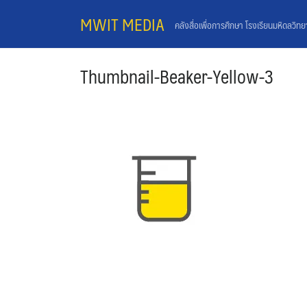
Skip
MWIT MEDIA
คลังสื่อเพื่อการศึกษา โรงเรียนมหิดลวิท
to
content
Thumbnail-Beaker-Yellow-3