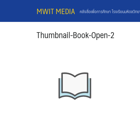
Skip
MWIT MEDIA
คลังสื่อเพื่อการศึกษา โรงเรียนมหิดลวิท
to
content
Thumbnail-Book-Open-2