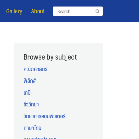
Gallery
About
Search
for:
Browse by subject
คณิตศาสตร์
ฟิสิกส์
เคมี
ชีววิทยา
วิทยาการคอมพิวเตอร์
ภาษาไทย