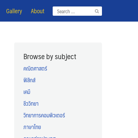
Gallery
About
Search
for:
Browse by subject
คณิตศาสตร์
ฟิสิกส์
เคมี
ชีววิทยา
วิทยาการคอมพิวเตอร์
ภาษาไทย