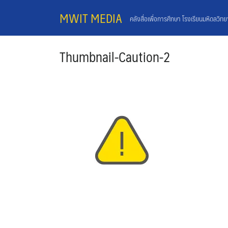
Skip
MWIT MEDIA
คลังสื่อเพื่อการศึกษา โรงเรียนมหิดลวิท
to
content
Thumbnail-Caution-2