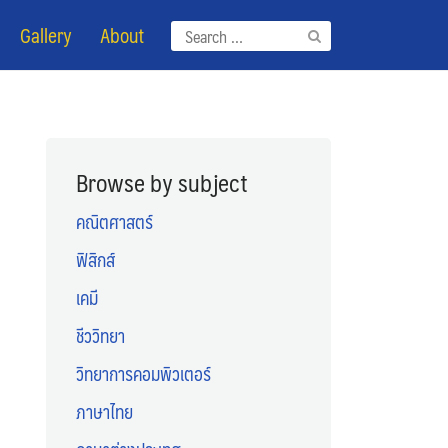
Gallery
About
Search
for:
Browse by subject
คณิตศาสตร์
ฟิสิกส์
เคมี
ชีววิทยา
วิทยาการคอมพิวเตอร์
ภาษาไทย