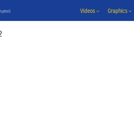
Videos
Graphics
ยานุสรณ์
2