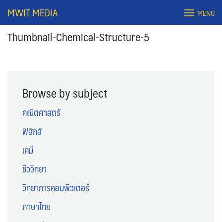
Skip
MWIT MEDIA
MENU
to
content
Thumbnail-Chemical-Structure-5
Browse by subject
คณิตศาสตร์
ฟิสิกส์
Search
เคมี
for:
ชีววิทยา
วิทยาการคอมพิวเตอร์
ภาษาไทย