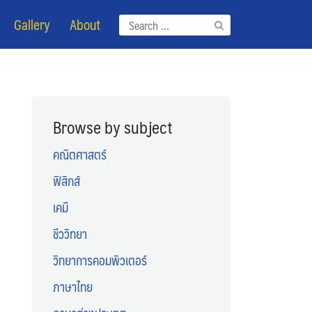
Gallery
About
Search
for:
Browse by subject
คณิตศาสตร์
ฟิสิกส์
เคมี
ชีววิทยา
วิทยาการคอมพิวเตอร์
ภาษาไทย