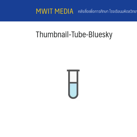
Skip
MWIT MEDIA
คลังสื่อเพื่อการศึกษา โรงเรียนมหิดลวิท
to
content
Thumbnail-Tube-Bluesky