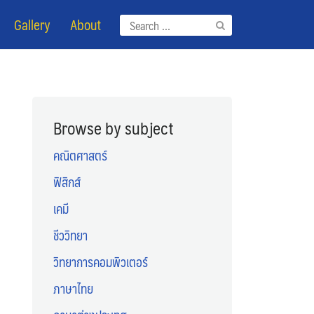
Gallery
About
Search
for:
Browse by subject
คณิตศาสตร์
ฟิสิกส์
เคมี
ชีววิทยา
วิทยาการคอมพิวเตอร์
ภาษาไทย