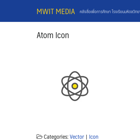
Skip
MWIT MEDIA
คลังสื่อเพื่อการศึกษา โรงเรียนมหิดลวิท
to
content
Atom Icon
Categories:
Vector
|
Icon