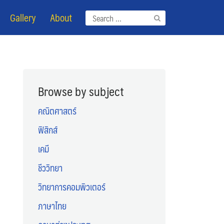
Gallery
About
Search
for:
Browse by subject
คณิตศาสตร์
ฟิสิกส์
เคมี
ชีววิทยา
วิทยาการคอมพิวเตอร์
ภาษาไทย