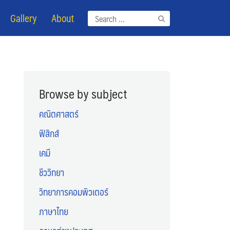
Gallery
About
Search
for:
Browse by subject
คณิตศาสตร์
ฟิสิกส์
เคมี
ชีววิทยา
วิทยาการคอมพิวเตอร์
ภาษาไทย