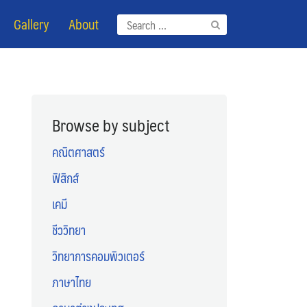
Gallery
About
Search
for:
Browse by subject
คณิตศาสตร์
ฟิสิกส์
เคมี
ชีววิทยา
วิทยาการคอมพิวเตอร์
ภาษาไทย