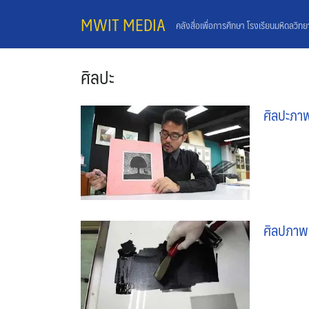
Skip
MWIT MEDIA
คลังสื่อเพื่อการศึกษา โรงเรียนมหิดลวิท
to
content
ศิลปะ
ศิลปะภา
ศิลปภาพ