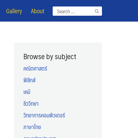
Gallery
About
Search
for:
Browse by subject
คณิตศาสตร์
ฟิสิกส์
เคมี
ชีววิทยา
วิทยาการคอมพิวเตอร์
ภาษาไทย