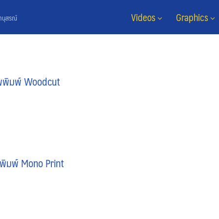
Videos
Graphics
ยานุสรณ์
พพิมพ์ Woodcut
พิมพ์ Mono Print